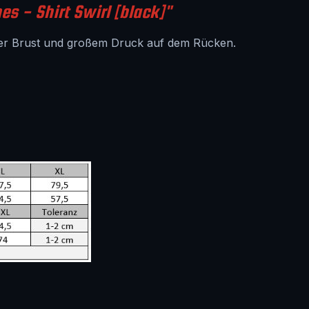
s - Shirt Swirl [black]"
der Brust und großem Druck auf dem Rücken.