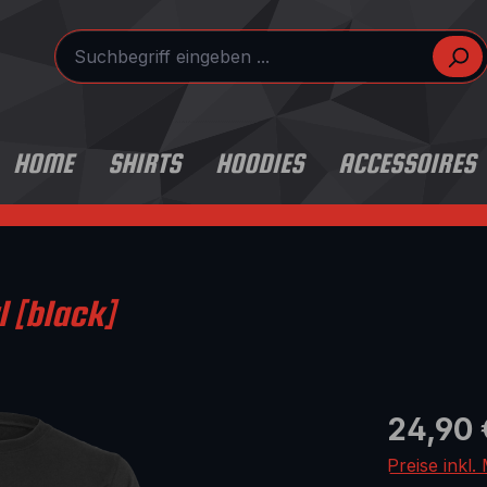
HOME
SHIRTS
HOODIES
ACCESSOIRES
l [black]
Regulärer Pr
24,90 
Preise inkl