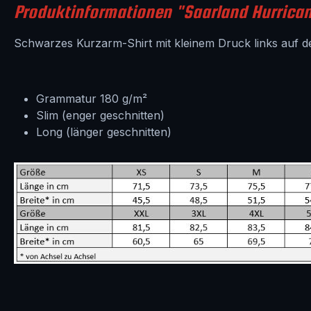
Produktinformationen "Saarland Hurricane
Schwarzes Kurzarm-Shirt mit kleinem Druck links auf 
Grammatur 180 g/m²
Slim (enger geschnitten)
Long (länger geschnitten)