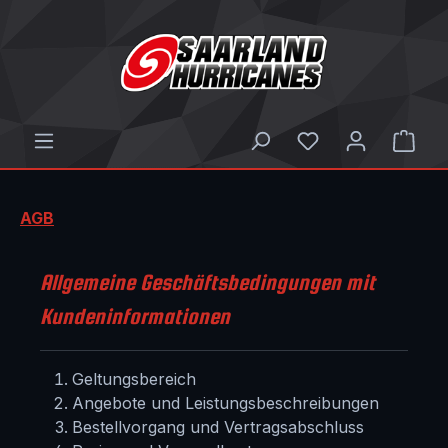
Zum Hauptinhalt springen
Ware
AGB
Allgemeine Geschäftsbedingungen mit
Kundeninformationen
Geltungsbereich
Angebote und Leistungsbeschreibungen
Bestellvorgang und Vertragsabschluss