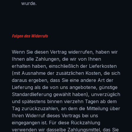
wurde.
Folgen des Widerrufs
Wenn Sie diesen Vertrag widerrufen, haben wir
Ihnen alle Zahlungen, die wir von Ihnen
erhalten haben, einschließlich der Lieferkosten
(mit Ausnahme der zusätzlichen Kosten, die sich
daraus ergeben, dass Sie eine andere Art der
Lieferung als die von uns angebotene, günstige
Standardlieferung gewählt haben), unverzüglich
und spätestens binnen vierzehn Tagen ab dem
Tag zurückzuzahlen, an dem die Mitteilung über
Ihren Widerruf dieses Vertrags bei uns
eingegangen ist. Für diese Rückzahlung
verwenden wir dasselbe Zahlungsmittel, das Sie