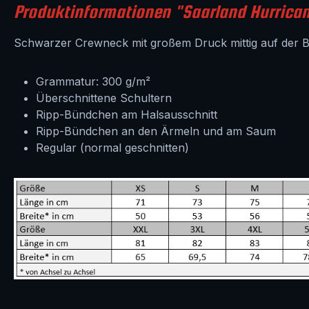
Produktinformationen "Saarland Hurrican
Schwarzer Crewneck mit großem Druck mittig auf der B
Grammatur: 300 g/m²
Überschnittene Schultern
Ripp-Bündchen am Halsausschnitt
Ripp-Bündchen an den Ärmeln und am Saum
Regular (normal geschnitten)