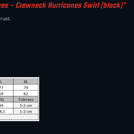
es - Crewneck Hurricanes Swirl [black]"
rust.