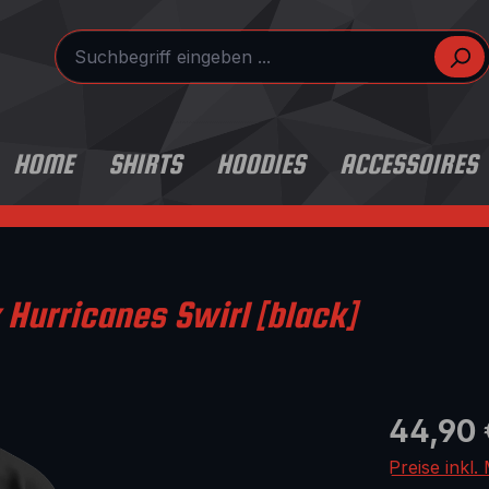
HOME
SHIRTS
HOODIES
ACCESSOIRES
Hurricanes Swirl [black]
Regulärer Pr
44,90 
Preise inkl